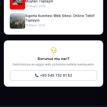
Müşteri Toplayın
26 Mayıs 2026
Sigorta Acentesi Web Sitesi: Online Teklif
Toplayın
25 Mayıs 2026
Sorunuz mu var?
Sektörünüze en uygun web çözümünü birlikte belirleyelim.
+90 545 732 61 82