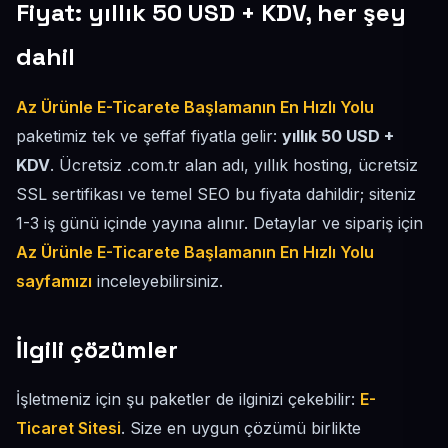
Fiyat: yıllık 50 USD + KDV, her şey
dahil
Az Ürünle E-Ticarete Başlamanın En Hızlı Yolu
paketimiz tek ve şeffaf fiyatla gelir:
yıllık 50 USD +
KDV
. Ücretsiz .com.tr alan adı, yıllık hosting, ücretsiz
SSL sertifikası ve temel SEO bu fiyata dahildir; siteniz
1-3 iş günü içinde yayına alınır. Detaylar ve sipariş için
Az Ürünle E-Ticarete Başlamanın En Hızlı Yolu
sayfamızı
inceleyebilirsiniz.
İlgili çözümler
İşletmeniz için şu paketler de ilginizi çekebilir:
E-
Ticaret Sitesi
. Size en uygun çözümü birlikte