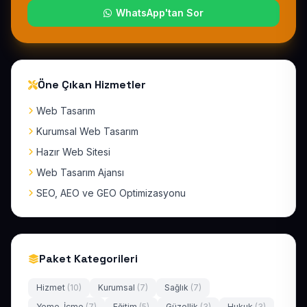
WhatsApp'tan Sor
Öne Çıkan Hizmetler
Web Tasarım
Kurumsal Web Tasarım
Hazır Web Sitesi
Web Tasarım Ajansı
SEO, AEO ve GEO Optimizasyonu
Paket Kategorileri
Hizmet
(10)
Kurumsal
(7)
Sağlık
(7)
Yeme-İçme
(7)
Eğitim
(5)
Güzellik
(3)
Hukuk
(3)