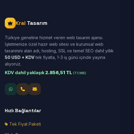
Kral
Tasarım
Türkiye geneline hizmet veren web tasarım ajansı.
İşletmenize özel hazır web sitesi ve kurumsal web
tasarımını alan adı, hosting, SSL ve temel SEO dahil yıllık
50 USD + KDV
tek fiyatla, 1-3 iş günü içinde yayına
alıyoruz.
KDV dahil yaklaşık
2.856,51 TL
(TCMB)
Hızlı Bağlantılar
Tek Fiyat Paketi