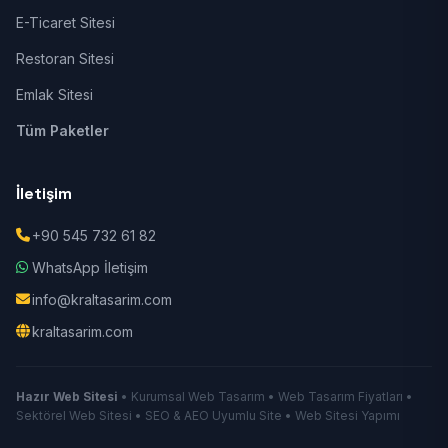
E-Ticaret Sitesi
Restoran Sitesi
Emlak Sitesi
Tüm Paketler
İletişim
+90 545 732 61 82
WhatsApp İletişim
info@kraltasarim.com
kraltasarim.com
Hazır Web Sitesi
• Kurumsal Web Tasarım • Web Tasarım Fiyatları •
Sektörel Web Sitesi • SEO & AEO Uyumlu Site • Web Sitesi Yapımı