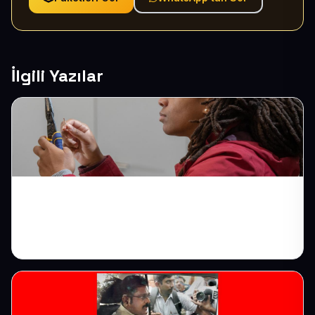
İlgili Yazılar
Elektrikçi Web Sitesi: Acil Arıza Çağrılarını
Doğrudan Size Çekin