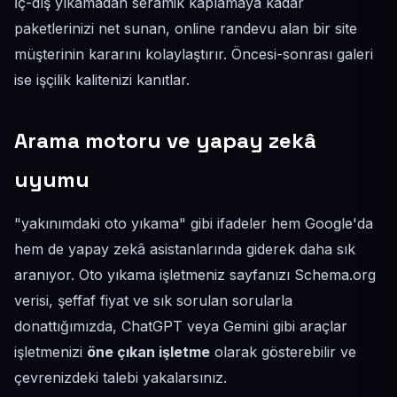
İç-dış yıkamadan seramik kaplamaya kadar
paketlerinizi net sunan, online randevu alan bir site
müşterinin kararını kolaylaştırır. Öncesi-sonrası galeri
ise işçilik kalitenizi kanıtlar.
Arama motoru ve yapay zekâ
uyumu
"yakınımdaki oto yıkama" gibi ifadeler hem Google'da
hem de yapay zekâ asistanlarında giderek daha sık
aranıyor. Oto yıkama işletmeniz sayfanızı Schema.org
verisi, şeffaf fiyat ve sık sorulan sorularla
donattığımızda, ChatGPT veya Gemini gibi araçlar
işletmenizi
öne çıkan işletme
olarak gösterebilir ve
çevrenizdeki talebi yakalarsınız.