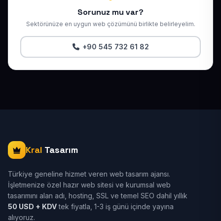
Sorunuz mu var?
Sektörünüze en uygun web çözümünü birlikte belirleyelim.
+90 545 732 61 82
Kral
Tasarım
Türkiye geneline hizmet veren web tasarım ajansı.
İşletmenize özel hazır web sitesi ve kurumsal web
tasarımını alan adı, hosting, SSL ve temel SEO dahil yıllık
50 USD + KDV
tek fiyatla, 1-3 iş günü içinde yayına
alıyoruz.