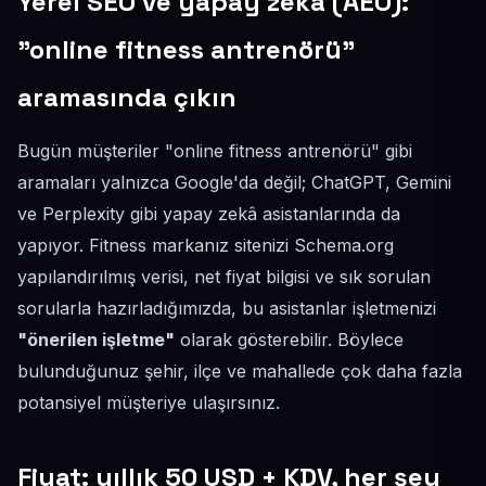
Yerel SEO ve yapay zekâ (AEO):
"online fitness antrenörü"
aramasında çıkın
Bugün müşteriler "online fitness antrenörü" gibi
aramaları yalnızca Google'da değil; ChatGPT, Gemini
ve Perplexity gibi yapay zekâ asistanlarında da
yapıyor. Fitness markanız sitenizi Schema.org
yapılandırılmış verisi, net fiyat bilgisi ve sık sorulan
sorularla hazırladığımızda, bu asistanlar işletmenizi
"önerilen işletme"
olarak gösterebilir. Böylece
bulunduğunuz şehir, ilçe ve mahallede çok daha fazla
potansiyel müşteriye ulaşırsınız.
Fiyat: yıllık 50 USD + KDV, her şey