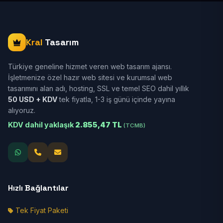
Kral
Tasarım
Türkiye geneline hizmet veren web tasarım ajansı.
İşletmenize özel hazır web sitesi ve kurumsal web
tasarımını alan adı, hosting, SSL ve temel SEO dahil yıllık
50 USD + KDV
tek fiyatla, 1-3 iş günü içinde yayına
alıyoruz.
KDV dahil yaklaşık
2.855,47 TL
(TCMB)
Hızlı Bağlantılar
Tek Fiyat Paketi