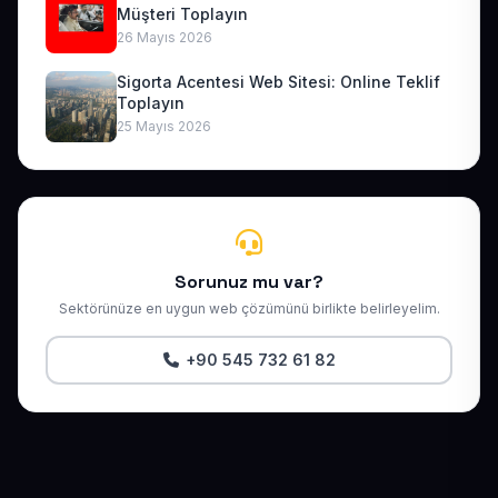
Müşteri Toplayın
26 Mayıs 2026
Sigorta Acentesi Web Sitesi: Online Teklif
Toplayın
25 Mayıs 2026
Sorunuz mu var?
Sektörünüze en uygun web çözümünü birlikte belirleyelim.
+90 545 732 61 82