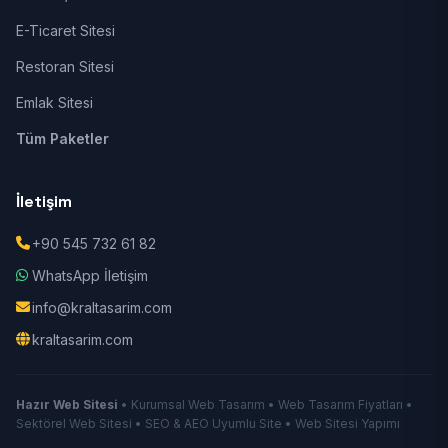
E-Ticaret Sitesi
Restoran Sitesi
Emlak Sitesi
Tüm Paketler
İletişim
+90 545 732 61 82
WhatsApp İletişim
info@kraltasarim.com
kraltasarim.com
Hazır Web Sitesi
• Kurumsal Web Tasarım • Web Tasarım Fiyatları •
Sektörel Web Sitesi • SEO & AEO Uyumlu Site • Web Sitesi Yapımı