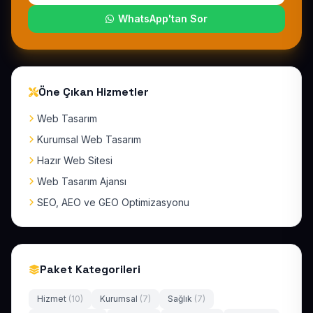
WhatsApp'tan Sor
Öne Çıkan Hizmetler
Web Tasarım
Kurumsal Web Tasarım
Hazır Web Sitesi
Web Tasarım Ajansı
SEO, AEO ve GEO Optimizasyonu
Paket Kategorileri
Hizmet
(10)
Kurumsal
(7)
Sağlık
(7)