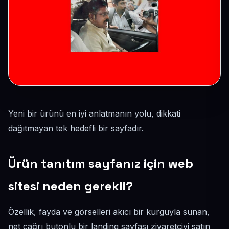
Yeni bir ürünü en iyi anlatmanın yolu, dikkati
dağıtmayan tek hedefli bir sayfadır.
Ürün tanıtım sayfanız için web
sitesi neden gerekli?
Özellik, fayda ve görselleri akıcı bir kurguyla sunan,
net çağrı butonlu bir landing sayfası ziyaretçiyi satın