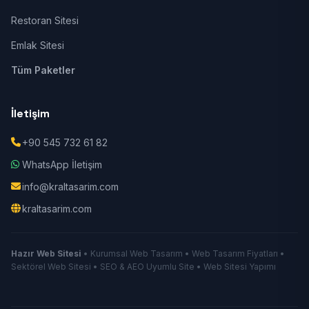
Restoran Sitesi
Emlak Sitesi
Tüm Paketler
İletişim
+90 545 732 61 82
WhatsApp İletişim
info@kraltasarim.com
kraltasarim.com
Hazır Web Sitesi
• Kurumsal Web Tasarım • Web Tasarım Fiyatları •
Sektörel Web Sitesi • SEO & AEO Uyumlu Site • Web Sitesi Yapımı