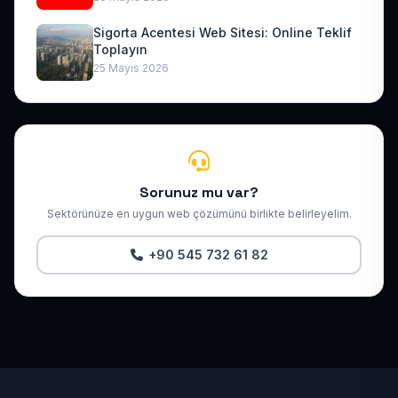
Sigorta Acentesi Web Sitesi: Online Teklif
Toplayın
25 Mayıs 2026
Sorunuz mu var?
Sektörünüze en uygun web çözümünü birlikte belirleyelim.
+90 545 732 61 82