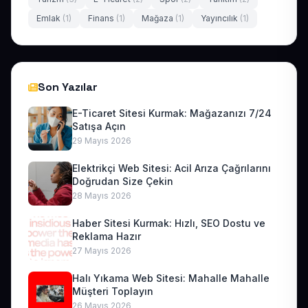
Emlak
(1)
Finans
(1)
Mağaza
(1)
Yayıncılık
(1)
Son Yazılar
E-Ticaret Sitesi Kurmak: Mağazanızı 7/24
Satışa Açın
29 Mayıs 2026
Elektrikçi Web Sitesi: Acil Arıza Çağrılarını
Doğrudan Size Çekin
28 Mayıs 2026
Haber Sitesi Kurmak: Hızlı, SEO Dostu ve
Reklama Hazır
27 Mayıs 2026
Halı Yıkama Web Sitesi: Mahalle Mahalle
Müşteri Toplayın
26 Mayıs 2026