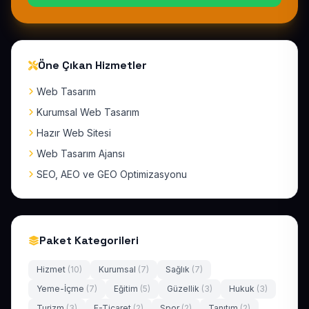
Öne Çıkan Hizmetler
Web Tasarım
Kurumsal Web Tasarım
Hazır Web Sitesi
Web Tasarım Ajansı
SEO, AEO ve GEO Optimizasyonu
Paket Kategorileri
Hizmet
(10)
Kurumsal
(7)
Sağlık
(7)
Yeme-İçme
(7)
Eğitim
(5)
Güzellik
(3)
Hukuk
(3)
Turizm
(3)
E-Ticaret
(2)
Spor
(2)
Tanıtım
(2)