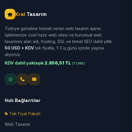
Kral
Tasarım
Türkiye geneline hizmet veren web tasarım ajansı.
İşletmenize özel hazır web sitesi ve kurumsal web
tasarımını alan adı, hosting, SSL ve temel SEO dahil yıllık
50 USD + KDV
tek fiyatla, 1-3 iş günü içinde yayına
alıyoruz.
KDV dahil yaklaşık
2.856,51 TL
(TCMB)
Hızlı Bağlantılar
Tek Fiyat Paketi
Web Tasarım