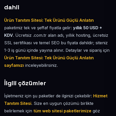
dahil
Ürün Tanıtım Sitesi: Tek Ürünü Güçlü Anlatın
paketimiz tek ve şeffaf fiyatla gelir:
yıllık 50 USD +
KDV
. Ücretsiz .com.tr alan adı, yıllık hosting, ücretsiz
SSL sertifikası ve temel SEO bu fiyata dahildir; siteniz
1-3 iş günü içinde yayına alınır. Detaylar ve sipariş için
Ürün Tanıtım Sitesi: Tek Ürünü Güçlü Anlatın
sayfamızı
inceleyebilirsiniz.
İlgili çözümler
İşletmeniz için şu paketler de ilginizi çekebilir:
Hizmet
Tanıtım Sitesi
. Size en uygun çözümü birlikte
belirlemek için
tüm web sitesi paketlerimize
göz