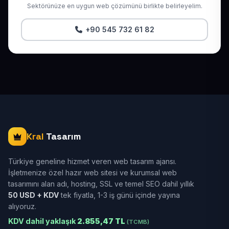
Sektörünüze en uygun web çözümünü birlikte belirleyelim.
+90 545 732 61 82
Kral
Tasarım
Türkiye geneline hizmet veren web tasarım ajansı.
İşletmenize özel hazır web sitesi ve kurumsal web
tasarımını alan adı, hosting, SSL ve temel SEO dahil yıllık
50 USD + KDV
tek fiyatla, 1-3 iş günü içinde yayına
alıyoruz.
KDV dahil yaklaşık
2.855,47 TL
(TCMB)