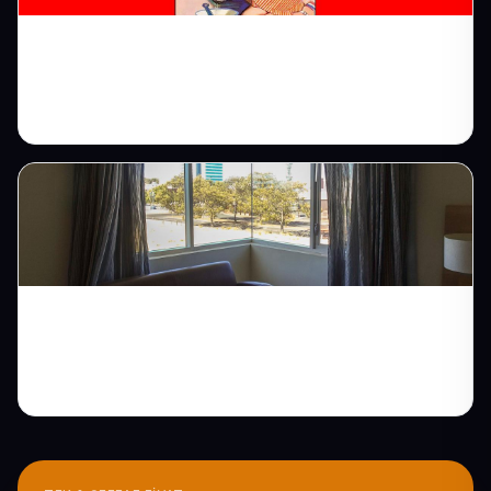
Kombi Servisi Web Sitesi: Soğuk Günlerde
İlk Aranılan Olun
Otel Web Sitesi: Doğrudan
Rezervasyonları Artırın