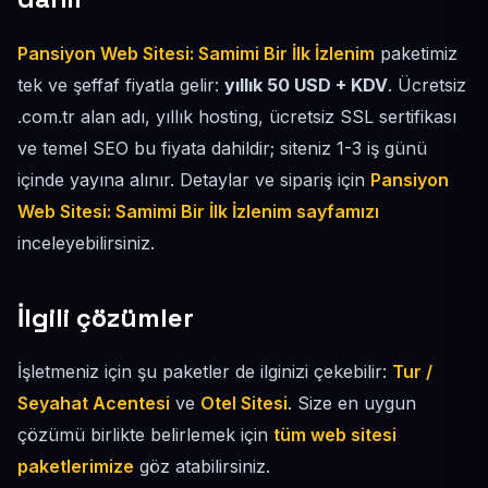
Pansiyon Web Sitesi: Samimi Bir İlk İzlenim
paketimiz
tek ve şeffaf fiyatla gelir:
yıllık 50 USD + KDV
. Ücretsiz
.com.tr alan adı, yıllık hosting, ücretsiz SSL sertifikası
ve temel SEO bu fiyata dahildir; siteniz 1-3 iş günü
içinde yayına alınır. Detaylar ve sipariş için
Pansiyon
Web Sitesi: Samimi Bir İlk İzlenim sayfamızı
inceleyebilirsiniz.
İlgili çözümler
İşletmeniz için şu paketler de ilginizi çekebilir:
Tur /
Seyahat Acentesi
ve
Otel Sitesi
. Size en uygun
çözümü birlikte belirlemek için
tüm web sitesi
paketlerimize
göz atabilirsiniz.