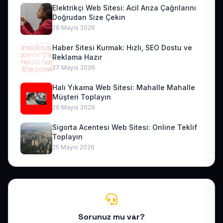
Elektrikçi Web Sitesi: Acil Arıza Çağrılarını
Doğrudan Size Çekin
28 Mayıs 2026
Haber Sitesi Kurmak: Hızlı, SEO Dostu ve
Reklama Hazır
27 Mayıs 2026
Halı Yıkama Web Sitesi: Mahalle Mahalle
Müşteri Toplayın
26 Mayıs 2026
Sigorta Acentesi Web Sitesi: Online Teklif
Toplayın
25 Mayıs 2026
Sorunuz mu var?