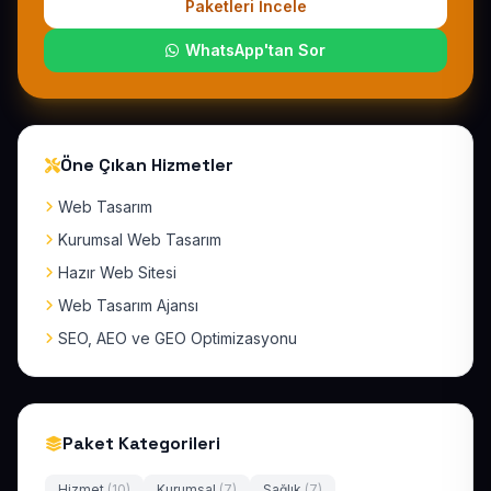
Paketleri İncele
WhatsApp'tan Sor
Öne Çıkan Hizmetler
Web Tasarım
Kurumsal Web Tasarım
Hazır Web Sitesi
Web Tasarım Ajansı
SEO, AEO ve GEO Optimizasyonu
Paket Kategorileri
Hizmet
(10)
Kurumsal
(7)
Sağlık
(7)