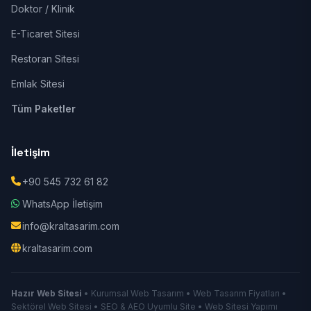
Doktor / Klinik
E-Ticaret Sitesi
Restoran Sitesi
Emlak Sitesi
Tüm Paketler
İletişim
+90 545 732 61 82
WhatsApp İletişim
info@kraltasarim.com
kraltasarim.com
Hazır Web Sitesi
• Kurumsal Web Tasarım • Web Tasarım Fiyatları •
Sektörel Web Sitesi • SEO & AEO Uyumlu Site • Web Sitesi Yapımı