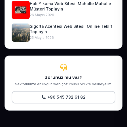
Halı Yıkama Web Sitesi: Mahalle Mahalle
Müşteri Toplayın
26 Mayıs 2026
Sigorta Acentesi Web Sitesi: Online Teklif
Toplayın
25 Mayıs 2026
Sorunuz mu var?
Sektörünüze en uygun web çözümünü birlikte belirleyelim.
+90 545 732 61 82