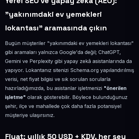
Yerel SEO ve yapay zekâ (AEO):
"yakınımdaki ev yemekleri
lokantası" aramasında çıkın
Bugün müşteriler "yakınımdaki ev yemekleri lokantası"
gibi aramaları yalnızca Google'da değil; ChatGPT,
Gemini ve Perplexity gibi yapay zekâ asistanlarında da
yapıyor. Lokantanız sitenizi Schema.org yapılandırılmış
verisi, net fiyat bilgisi ve sık sorulan sorularla
hazırladığımızda, bu asistanlar işletmenizi
"önerilen
işletme"
olarak gösterebilir. Böylece bulunduğunuz
şehir, ilçe ve mahallede çok daha fazla potansiyel
müşteriye ulaşırsınız.
Fiyat: yıllık 50 USD + KDV, her şey