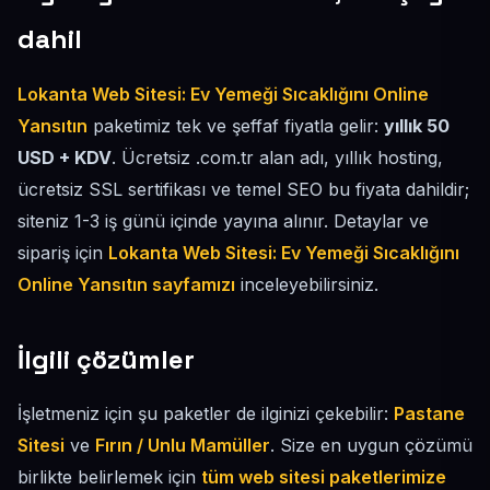
dahil
Lokanta Web Sitesi: Ev Yemeği Sıcaklığını Online
Yansıtın
paketimiz tek ve şeffaf fiyatla gelir:
yıllık 50
USD + KDV
. Ücretsiz .com.tr alan adı, yıllık hosting,
ücretsiz SSL sertifikası ve temel SEO bu fiyata dahildir;
siteniz 1-3 iş günü içinde yayına alınır. Detaylar ve
sipariş için
Lokanta Web Sitesi: Ev Yemeği Sıcaklığını
Online Yansıtın sayfamızı
inceleyebilirsiniz.
İlgili çözümler
İşletmeniz için şu paketler de ilginizi çekebilir:
Pastane
Sitesi
ve
Fırın / Unlu Mamüller
. Size en uygun çözümü
birlikte belirlemek için
tüm web sitesi paketlerimize