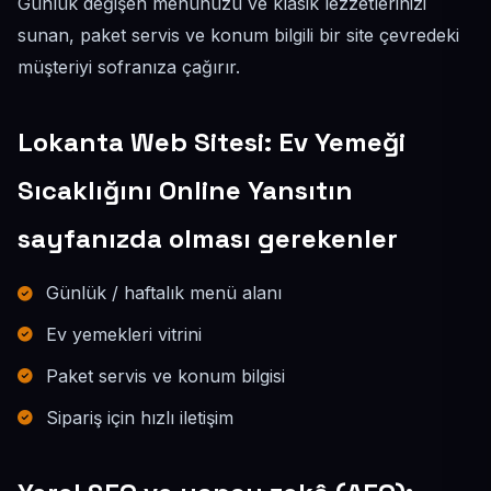
Günlük değişen menünüzü ve klasik lezzetlerinizi
sunan, paket servis ve konum bilgili bir site çevredeki
müşteriyi sofranıza çağırır.
Lokanta Web Sitesi: Ev Yemeği
Sıcaklığını Online Yansıtın
sayfanızda olması gerekenler
Günlük / haftalık menü alanı
Ev yemekleri vitrini
Paket servis ve konum bilgisi
Sipariş için hızlı iletişim