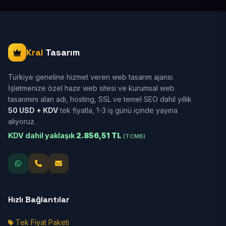
Kral
Tasarım
Türkiye geneline hizmet veren web tasarım ajansı.
İşletmenize özel hazır web sitesi ve kurumsal web
tasarımını alan adı, hosting, SSL ve temel SEO dahil yıllık
50 USD + KDV
tek fiyatla, 1-3 iş günü içinde yayına
alıyoruz.
KDV dahil yaklaşık
2.856,51 TL
(TCMB)
Hızlı Bağlantılar
Tek Fiyat Paketi