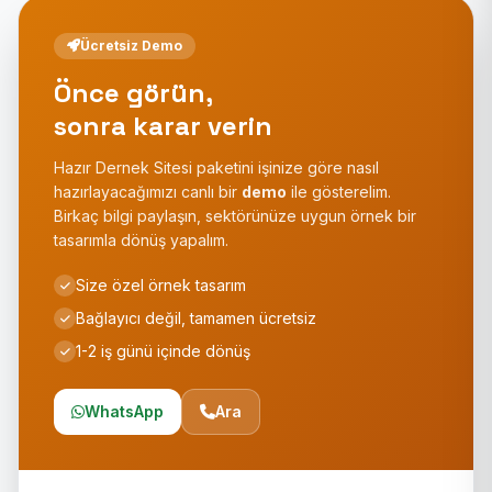
Ücretsiz Demo
Önce görün,
sonra karar verin
Hazır Dernek Sitesi paketini işinize göre nasıl
hazırlayacağımızı canlı bir
demo
ile gösterelim.
Birkaç bilgi paylaşın, sektörünüze uygun örnek bir
tasarımla dönüş yapalım.
Size özel örnek tasarım
Bağlayıcı değil, tamamen ücretsiz
1-2 iş günü içinde dönüş
WhatsApp
Ara