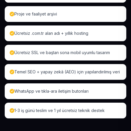
Proje ve faaliyet arşivi
Ücretsiz .com.tr alan adı + yıllık hosting
Ücretsiz SSL ve baştan sona mobil uyumlu tasarım
Temel SEO + yapay zekâ (AEO) için yapılandırılmış veri
WhatsApp ve tıkla-ara iletişim butonları
1-3 iş günü teslim ve 1 yıl ücretsiz teknik destek