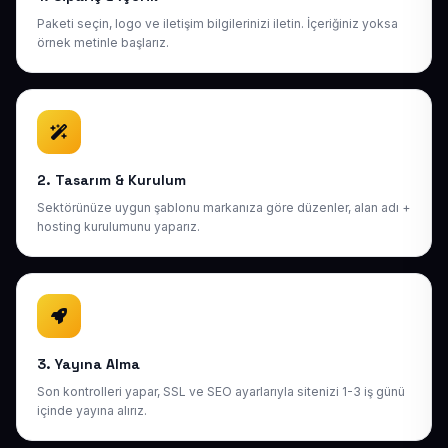
Paketi seçin, logo ve iletişim bilgilerinizi iletin. İçeriğiniz yoksa
örnek metinle başlarız.
2. Tasarım & Kurulum
Sektörünüze uygun şablonu markanıza göre düzenler, alan adı +
hosting kurulumunu yaparız.
3. Yayına Alma
Son kontrolleri yapar, SSL ve SEO ayarlarıyla sitenizi 1-3 iş günü
içinde yayına alırız.