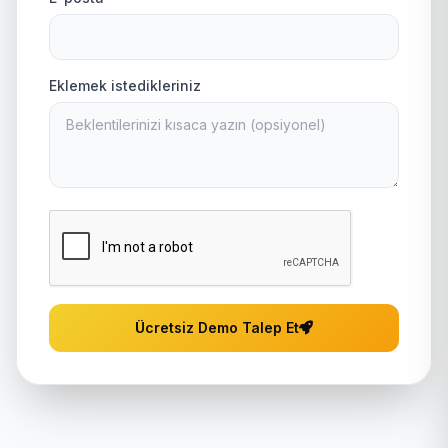
Eklemek istedikleriniz
Ücretsiz Demo Talep Et