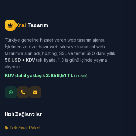
Kral
Tasarım
Türkiye geneline hizmet veren web tasarım ajansı.
İşletmenize özel hazır web sitesi ve kurumsal web
tasarımını alan adı, hosting, SSL ve temel SEO dahil yıllık
50 USD + KDV
tek fiyatla, 1-3 iş günü içinde yayına
alıyoruz.
KDV dahil yaklaşık
2.856,51 TL
(TCMB)
Hızlı Bağlantılar
Tek Fiyat Paketi