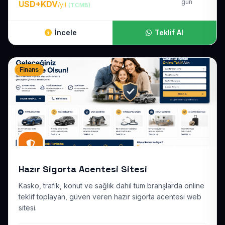
gün
USD+KDV
/yıl
(TCMB)
İncele
Teklif Al
Finans
Hazır Sigorta Acentesi Sitesi
Kasko, trafik, konut ve sağlık dahil tüm branşlarda online
teklif toplayan, güven veren hazır sigorta acentesi web
sitesi.