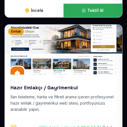
İncele
Teklif Al
Emlak
Hazır Emlakçı / Gayrimenkul
İlan listeleme, harita ve filtreli arama içeren profesyonel
hazır emlak / gayrimenkul web sitesi; portföyünüzü
aranabilir yapın.
50