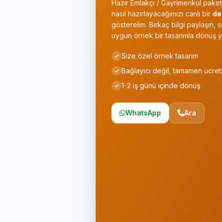
Hazır Emlakçı / Gayrimenkul paketi
nasıl hazırlayacağımızı canlı bir
d
gösterelim. Birkaç bilgi paylaşın,
uygun örnek bir tasarımla dönüş y
Size özel örnek tasarım
Bağlayıcı değil, tamamen ücret
1-2 iş günü içinde dönüş
WhatsApp
Ara