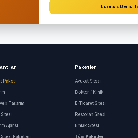
Ücretsiz Demo Ta
lantılar
Paketler
t Paketi
Avukat Sitesi
rım
Doktor / Klinik
Web Tasarım
E-Ticaret Sitesi
Sitesi
Restoran Sitesi
ım Ajansı
Emlak Sitesi
Sitesi Paketleri
Tüm Paketler