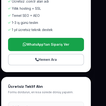
Ücretsiz .com.tr alan adı
Yıllık hosting + SSL
Temel SEO + AEO
1-3 iş günü teslim
1 yıl ücretsiz teknik destek
WhatsApp'tan Sipariş Ver
Hemen Ara
Ücretsiz Teklif Alın
Formu doldurun, en kısa sürede dönüş yapalım.