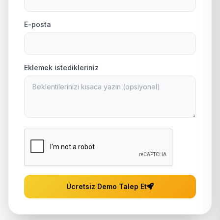
E-posta
Eklemek istedikleriniz
Ücretsiz Demo Talep Et