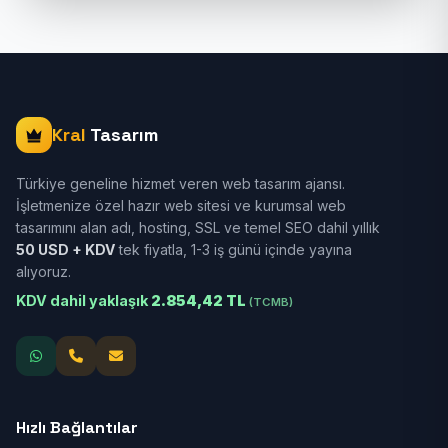
Kral
Tasarım
Türkiye geneline hizmet veren web tasarım ajansı.
İşletmenize özel hazır web sitesi ve kurumsal web
tasarımını alan adı, hosting, SSL ve temel SEO dahil yıllık
50 USD + KDV
tek fiyatla, 1-3 iş günü içinde yayına
alıyoruz.
KDV dahil yaklaşık
2.854,42 TL
(TCMB)
Hızlı Bağlantılar