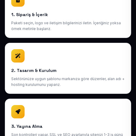
1. Sipariş & İçerik
Paketi seçin, logo ve iletişim bilgilerinizi iletin. İçeriğiniz yoksa
örnek metinle başlarız.
2. Tasarım & Kurulum
Sektörünüze uygun şablonu markanıza göre düzenler, alan adı +
hosting kurulumunu yaparız.
3. Yayına Alma
Son kontrolleri yapar, SSL ve SEO ayarlarıyla sitenizi 1-3 iş günü