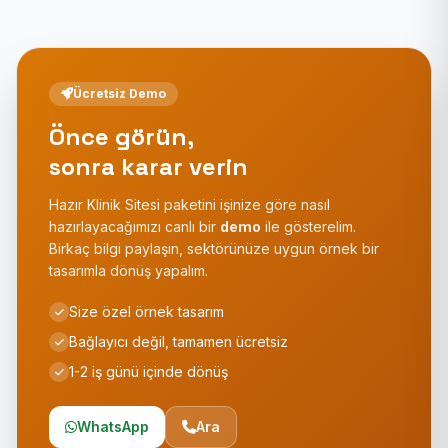
Ücretsiz Demo
Önce görün,
sonra karar verin
Hazır Klinik Sitesi paketini işinize göre nasıl
hazırlayacağımızı canlı bir
demo
ile gösterelim.
Birkaç bilgi paylaşın, sektörünüze uygun örnek bir
tasarımla dönüş yapalım.
Size özel örnek tasarım
Bağlayıcı değil, tamamen ücretsiz
1-2 iş günü içinde dönüş
WhatsApp
Ara