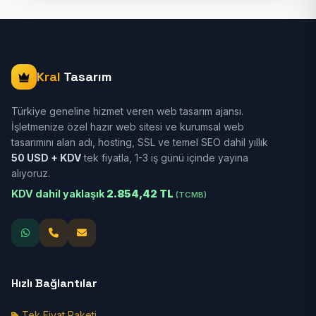
Kral
Tasarım
Türkiye geneline hizmet veren web tasarım ajansı.
İşletmenize özel hazır web sitesi ve kurumsal web
tasarımını alan adı, hosting, SSL ve temel SEO dahil yıllık
50 USD + KDV
tek fiyatla, 1-3 iş günü içinde yayına
alıyoruz.
KDV dahil yaklaşık
2.854,42 TL
(TCMB)
Hızlı Bağlantılar
Tek Fiyat Paketi