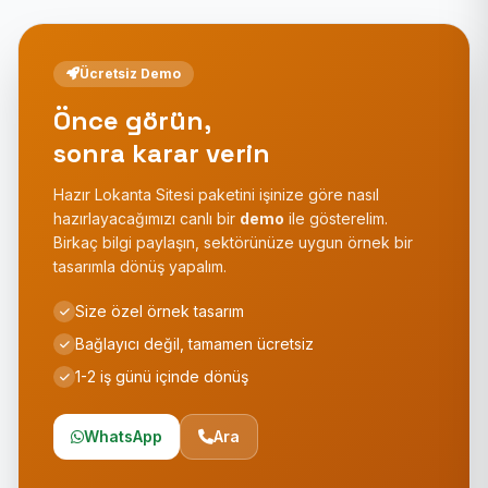
Ücretsiz Demo
Önce görün,
sonra karar verin
Hazır Lokanta Sitesi paketini işinize göre nasıl
hazırlayacağımızı canlı bir
demo
ile gösterelim.
Birkaç bilgi paylaşın, sektörünüze uygun örnek bir
tasarımla dönüş yapalım.
Size özel örnek tasarım
Bağlayıcı değil, tamamen ücretsiz
1-2 iş günü içinde dönüş
WhatsApp
Ara