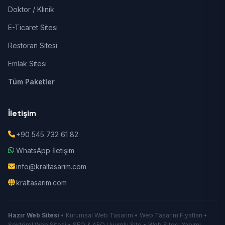
Doktor / Klinik
E-Ticaret Sitesi
Restoran Sitesi
Emlak Sitesi
Tüm Paketler
İletişim
+90 545 732 61 82
WhatsApp İletişim
info@kraltasarim.com
kraltasarim.com
Hazır Web Sitesi
• Kurumsal Web Tasarım • Web Tasarım Fiyatları •
Sektörel Web Sitesi • SEO & AEO Uyumlu Site • Web Sitesi Yapımı