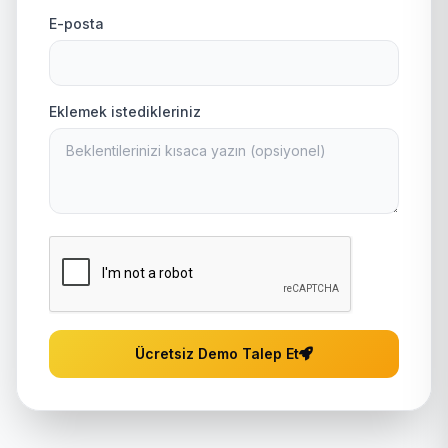
E-posta
Eklemek istedikleriniz
Ücretsiz Demo Talep Et