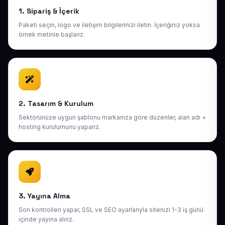
1. Sipariş & İçerik
Paketi seçin, logo ve iletişim bilgilerinizi iletin. İçeriğiniz yoksa
örnek metinle başlarız.
2. Tasarım & Kurulum
Sektörünüze uygun şablonu markanıza göre düzenler, alan adı +
hosting kurulumunu yaparız.
3. Yayına Alma
Son kontrolleri yapar, SSL ve SEO ayarlarıyla sitenizi 1-3 iş günü
içinde yayına alırız.